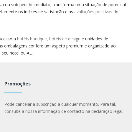
iva ou sob pedido imediato, transforma uma situação de potencial
tamente os índices de satisfação e as
avaliações positivas
do
sucesso a
hotéis boutique
,
hotéis de design
e unidades de
 das embalagens confere um aspeto premium e organizado ao
 seu hotel ou AL.
Promoções
Pode cancelar a subscrição a qualquer momento. Para tal,
consulte a nossa informação de contacto na declaração legal.