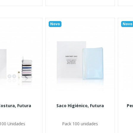
Novo
Novo
Costura, Futura
Saco Higiénico, Futura
Pe
100 Unidades
Pack 100 unidades