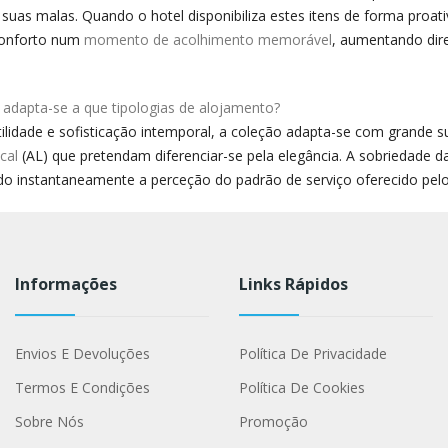
suas malas. Quando o hotel disponibiliza estes itens de forma proat
conforto num
momento de acolhimento memorável
, aumentando dire
adapta-se a que tipologias de alojamento?
tilidade e sofisticação intemporal, a coleção adapta-se com grande 
cal
(AL) que pretendam diferenciar-se pela elegância. A sobriedade
do instantaneamente a perceção do padrão de serviço oferecido pelo
Informações
Links Rápidos
Envios E Devoluções
Política De Privacidade
Termos E Condições
Política De Cookies
Sobre Nós
Promoção