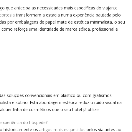
ço que antecipa as necessidades mais específicas do viajante
cortesia
transformam a estadia numa experiência pautada pelo
gidas por embalagens de papel mate de estética minimalista, o seu
 como reforça uma identidade de marca sólida, profissional e
io das soluções convencionais em plástico ou com grafismos
alista
e sóbrio. Esta abordagem estética reduz o ruído visual na
er linha de cosméticos que o seu hotel já utilize.
 experiência do hóspede?
ão historicamente os
artigos mais esquecidos
pelos viajantes ao