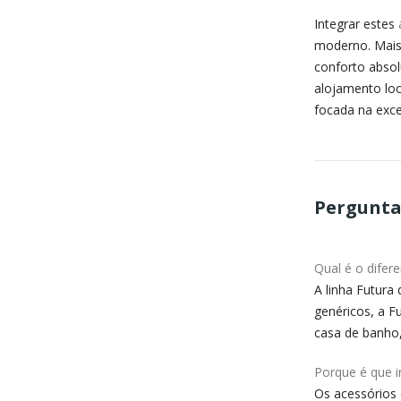
Integrar estes
moderno. Mais
conforto absol
alojamento loc
focada na exce
Pergunta
Qual é o difere
A linha Futura
genéricos, a Fu
casa de banho,
Porque é que i
Os acessórios 