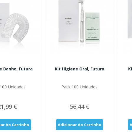
e Banho, Futura
Kit Higiene Oral, Futura
K
100 Unidades
Pack 100 Unidades
21,99 €
56,44 €
nar Ao Carrinho
Adicionar Ao Carrinho
A