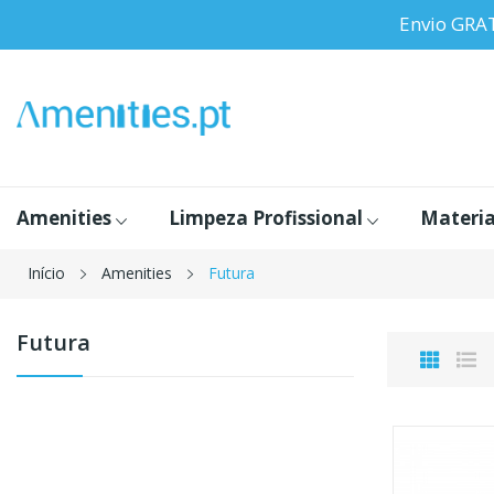
Envio GRA
Amenities
Limpeza Profissional
Materia
Início
Amenities
Futura
Futura