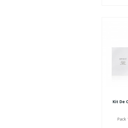
Kit De 
Pack 