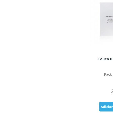
Touca D
Pack 
Adicio