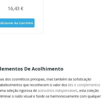
16,43 €
dicionar Ao Carrinho
plementos De Acolhimento
enas dos cosméticos principais, mas também da sofisticação
stabelecimentos que reconhecem o valor dos
kits e complementos
 uma seleção rigorosa de
acessórios indispensáveis
, esta coleção
eliminar o ruído visual e fundir-se harmoniosamente com qualquer