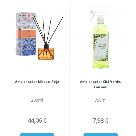
Ambientador Mikado, Prija
Ambientador Chá Verde,
Lousani
200ml
750ml
44,06 €
7,98 €