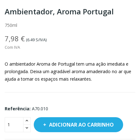
Ambientador, Aroma Portugal
750ml
7,98 €
(6.49 S/IVA)
Com IVA
O ambientador Aroma de Portugal tem uma ação imediata e
prolongada. Deixa um agradável aroma amadeirado no ar que
ajuda a tornar os espaços mais relaxantes.
Referência:
A70.010
ADICIONAR AO CARRINHO