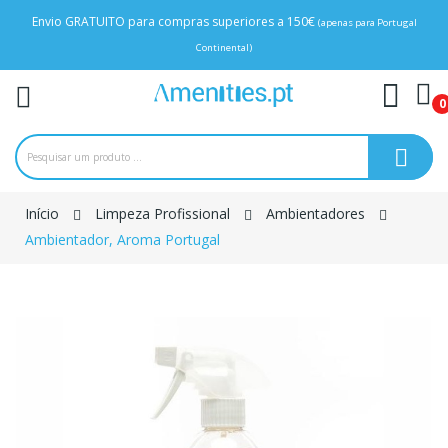
Envio GRATUITO para compras superiores a 150€
(apenas para Portugal
Continental)
0
Início
Limpeza Profissional
Ambientadores
Ambientador, Aroma Portugal