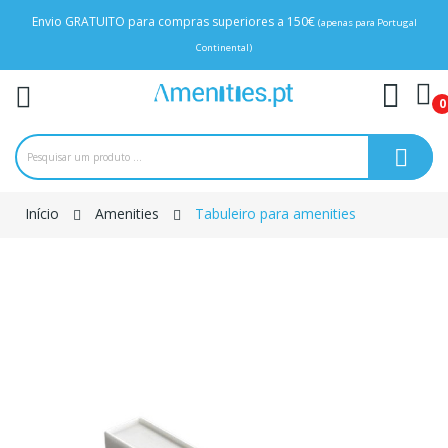
Envio GRATUITO para compras superiores a 150€
(apenas para Portugal
Continental)
0
Início
Amenities
Tabuleiro para amenities