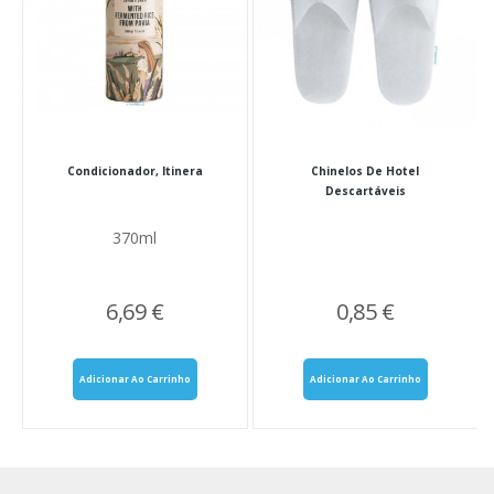
Condicionador, Itinera
Chinelos De Hotel
Descartáveis
370ml
6,69 €
0,85 €
Adicionar Ao Carrinho
Adicionar Ao Carrinho