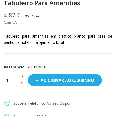
Tabuleiro Para Amenities
4,87 €
(3.96 S/IVA)
Com IVA
Tabuleiro para amenities em plástico branco para casa de
banho de hotel ou alojamento local.
Referência:
GFL.I039BI
ADICIONAR AO CARRINHO
Suporte Telefónico Ao Seu Dispor