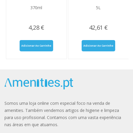
370ml
5L
4,28 €
42,61 €
Adicionar Ao Carrinho
Adicionar Ao Carrinho
Somos uma loja online com especial foco na venda de
amenities. Também vendemos artigos de higiene e limpeza
para uso profissional. Contamos com uma vasta experiência
nas áreas em que atuamos.