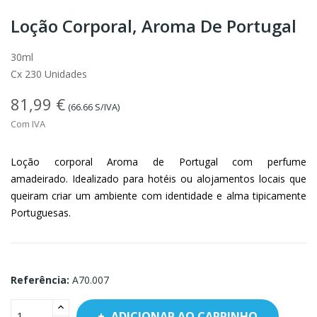
Loção Corporal, Aroma De Portugal
30ml
Cx 230 Unidades
81,99 €
(66.66 S/IVA)
Com IVA
Loção corporal Aroma de Portugal com perfume
amadeirado. Idealizado para hotéis ou alojamentos locais que
queiram criar um ambiente com identidade e alma tipicamente
Portuguesas.
Referência:
A70.007
ADICIONAR AO CARRINHO