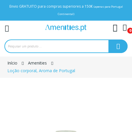
Envio GRATUITO para compras superiores a 150€
(apenas para Portugal
Continental)
0
Início
Amenities
Loção corporal, Aroma de Portugal