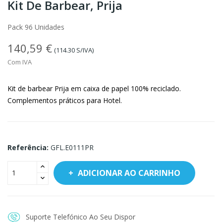
Kit De Barbear, Prija
Pack 96 Unidades
140,59 €
(114.30 S/IVA)
Com IVA
Kit de barbear Prija em caixa de papel 100% reciclado.
Complementos práticos para Hotel.
Referência:
GFL.E0111PR
ADICIONAR AO CARRINHO
Suporte Telefónico Ao Seu Dispor