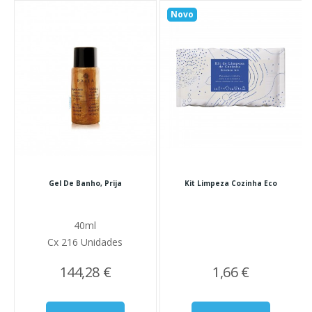
Novo
Gel De Banho, Prija
Kit Limpeza Cozinha Eco
40ml
Cx 216 Unidades
144,28 €
1,66 €