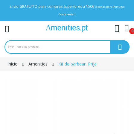
Envio GRATUITO para compras superiores a 150€
(apenas para Portugal
Continental)
0
Início
Amenities
Kit de barbear, Prija