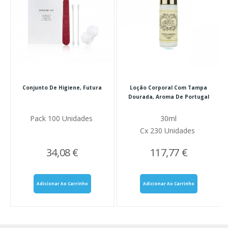
Conjunto De Higiene, Futura
Loção Corporal Com Tampa
Dourada, Aroma De Portugal
Pack 100 Unidades
30ml
Cx 230 Unidades
34,08 €
117,77 €
Adicionar Ao Carrinho
Adicionar Ao Carrinho