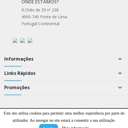
ONDE ESTAMOS?
R.Chão de Zil nº 238
4990-740 Ponte de Lima
Portugal Continental
Informações
keyboard_arrow_down
Links Rápidos
keyboard_arrow_down
Promoções
keyboard_arrow_down
Todos os direitos reservados ©
Este site utiliza cookies para permitir uma melhor experiência por parte do
utilizador. Ao navegar no site estará a consentir a sua utilização.