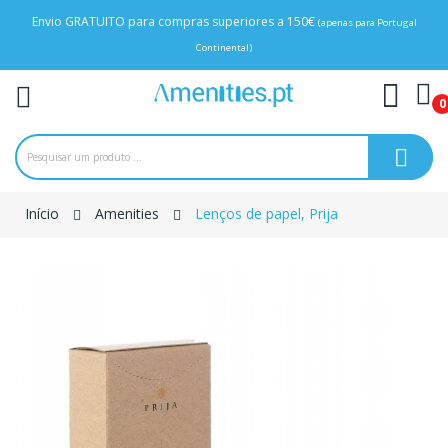
Envio GRATUITO para compras superiores a 150€
(apenas para Portugal
Continental)
0
Início
Amenities
Lenços de papel, Prija