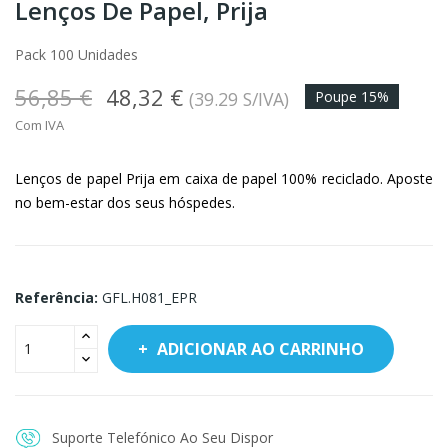
Lenços De Papel, Prija
Pack 100 Unidades
56,85 €
48,32 €
(39.29 S/IVA)
Poupe 15%
Com IVA
Lenços de papel Prija em caixa de papel 100% reciclado. Aposte
no bem-estar dos seus hóspedes.
Referência:
GFL.H081_EPR
ADICIONAR AO CARRINHO
Suporte Telefónico Ao Seu Dispor