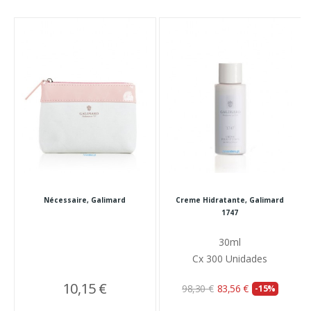
Nécessaire, Galimard
Creme Hidratante, Galimard
1747
30ml
Cx 300 Unidades
10,15 €
98,30 €
83,56 €
-15%