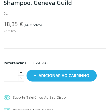
Shampoo, Geneva Guild
5L
18,35 €
(14.92 S/IVA)
Com IVA
Referência:
GFL.TB5LSGG
ADICIONAR AO CARRINHO
Suporte Telefónico Ao Seu Dispor