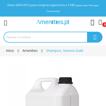
Envio GRATUITO para compras superiores a 150€
(apenas para Portugal
Continental)
0
Início
Amenities
Shampoo, Geneva Guild